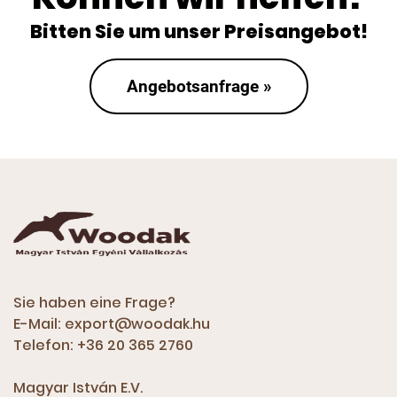
Bitten Sie um unser Preisangebot!
Angebotsanfrage »
Sie haben eine Frage?
E-Mail:
export@woodak.hu
Telefon:
+36 20 365 2760
Magyar István E.V.